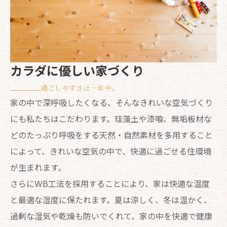
カラダに優しい家づくり
過ごしやすさは一年中。
家の中で深呼吸したくなる、そんなきれいな空気づくり
にも私たちはこだわります。珪藻土や漆喰、無垢板材な
どのたっぷり呼吸をする天然・自然素材を多用すること
によって、きれいな空気の中で、快適に過ごせる住環境
が生まれます。
さらにWB工法を採用することにより、家は快適な温度
と最適な湿度に保たれます。夏は涼しく、冬は温かく、
過剰な湿気や乾燥も防いでくれて、家の中を快適で健康