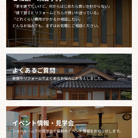
「家を建てたいけど、何からはじめたら良いかわからない」
「建て替えとリフォームどちらが良いか迷っている」
「どれくらい費用がかかるか相談したい」
どんなお悩みでも、まずはお気軽にご相談ください。
よくあるご質問
新築やリフォームでよくあるお悩みにお答えしました。​​​​​​​
イベント情報・見学会
ショールームでの見学会や最新のイベント情報をお知らせします。