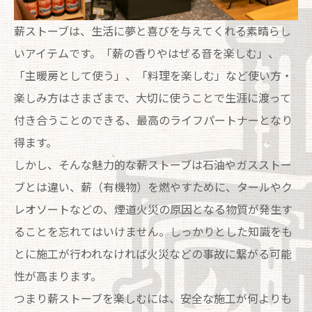
薪ストーブは、生活に夢と喜びを与えてくれる素晴らし
いアイテムです。「薪の香りやはぜる音を楽しむ」、
「主暖房として使う」、「料理を楽しむ」など使い方・
楽しみ方はさまざまで、大切に使うことで生涯に渡って
付き合うことのできる、最高のライフパートナーとなり
得ます。
しかし、そんな魅力的な薪ストーブは石油やガスストー
ブとは違い、薪（有機物）を燃やすために、タールやク
レオソートなどの、煙道火災の原因となる物質が発生す
ることを忘れてはいけません。しっかりとした知識をも
とに施工が行われなければ火災などの事故に繋がる可能
性が高まります。
つまり薪ストーブを楽しむには、安全な施工が何よりも