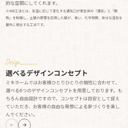
的な空間にしてくれます。
※WB工法とは、気温に応じて変化する通気口が家全体の「通気」と「断
熱」を制御し、土壁の原理を応用した壁が、臭い、化学物質、余分な湿気を
屋外に排出する工法です。
Design
選べるデザインコンセプト
ミキホームではお客様ひとりひとりの個性に合わせて、
選べる6つのデザインコンセプトを用意しております。も
ちろん自由設計ですので、コンセプトは目安として捉え
ていただき、お客様の自由な発想による家づくりを楽し
んでください。