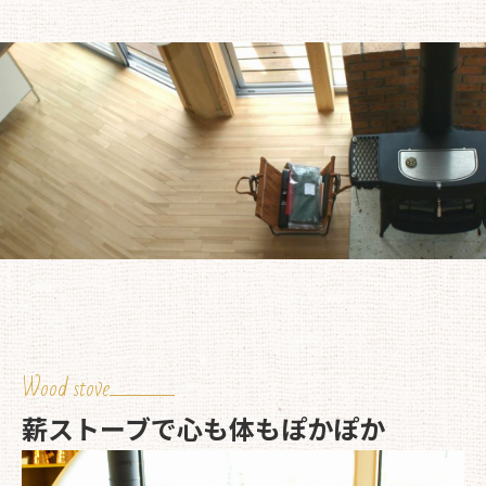
Wood stove
薪ストーブで心も体もぽかぽか