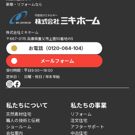
新築・リフォームなら
株式会社ミキホーム
〒667-0115 兵庫県養父市上箇55番地の5​​​​​​​
お電話（0120-064-104）
メールフォーム
受付時間：平日9:00〜18:00
定休日： 日曜・祝日 / 年末年始
私たちについて
私たちの事業
天然素材住宅
リフォーム
職人の技術と伝統
注文住宅
ショールーム
アフターサポート
会社案内
中古住宅