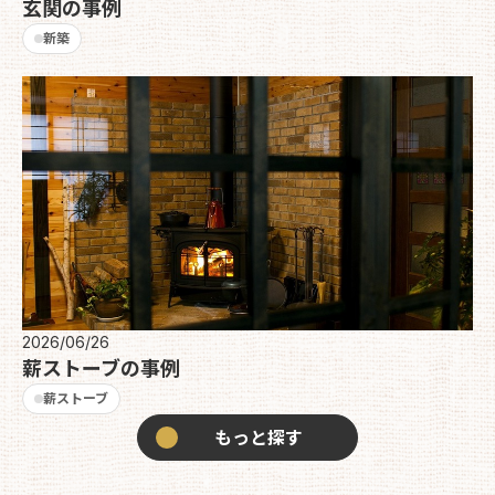
玄関の事例
新築
2026/06/26
薪ストーブの事例
薪ストーブ
もっと探す