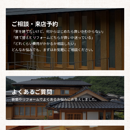
ご相談・来店予約
「家を建てたいけど、何からはじめたら良いかわからない」
「建て替えとリフォームどちらが良いか迷っている」
「どれくらい費用がかかるか相談したい」
どんなお悩みでも、まずはお気軽にご相談ください。
よくあるご質問
新築やリフォームでよくあるお悩みにお答えしました。​​​​​​​