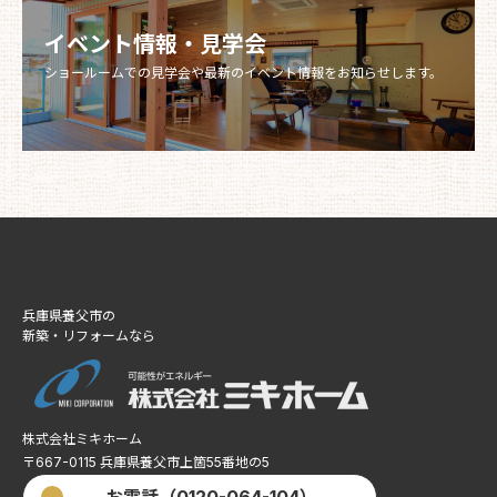
イベント情報・見学会
ショールームでの見学会や最新のイベント情報をお知らせします。
兵庫県養父市の
新築・リフォームなら
株式会社ミキホーム
〒667-0115 兵庫県養父市上箇55番地の5​​​​​​​
お電話（0120-064-104）